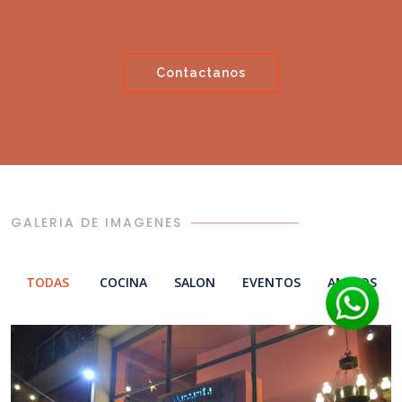
Contactanos
GALERIA DE IMAGENES
TODAS
COCINA
SALON
EVENTOS
AMIGOS